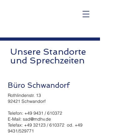
Unsere Standorte
und Sprechzeiten
Büro Schwandorf
Rothlindenstr. 13
92421 Schwandorf
Telefon: +49 9431 / 610372
E-Mail:
sad@mdhv.de
Telefax:
+49 32123
/ 610372 od. +49
9431/529771